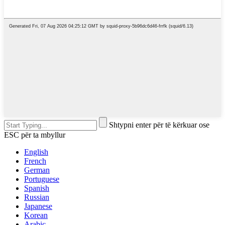
Shtypni enter për të kërkuar ose
ESC për ta mbyllur
English
French
German
Portuguese
Spanish
Russian
Japanese
Korean
Arabic