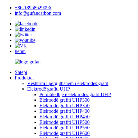
+86-18958629096
info@gufancarbon.com
hetim
Shtëpi
Produktet
Vështrim i përgjithshëm i elektrodës grafit
Elektrodë grafiti UHP
Përmbledhje e elektrodës grafit UHP
Elektrodë grafiti UHP300
Elektrodë grafiti UHP350
Elektrodë grafiti UHP400
Elektrodë grafiti UHP450
Elektrodë grafiti UHP500
Elektrodë grafiti UHP550
Elektrodë grafiti UHP600