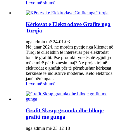
Lexo më shumë
Kërkesat e Elektrodave Grafite nga
Turqia
nga admin më 24-01-03
Në janar 2024, ne morëm pyetje nga klientët në
Turqi të cilët ishin të interesuar për elektrodat
tona të grafitit. Pse produkti ynë është zgjidhja
më e mirë për biznesin tuaj? Ne projektojmë
elektrodat e grafitit për të përmbushur kërkesat
kërkuese të industrive moderne. Këto elektroda
janë bërë nga...
Lexo më shumë
Grafit Skrap granula dhe blloqe
grafiti me gunga
nga admin më 23-12-18