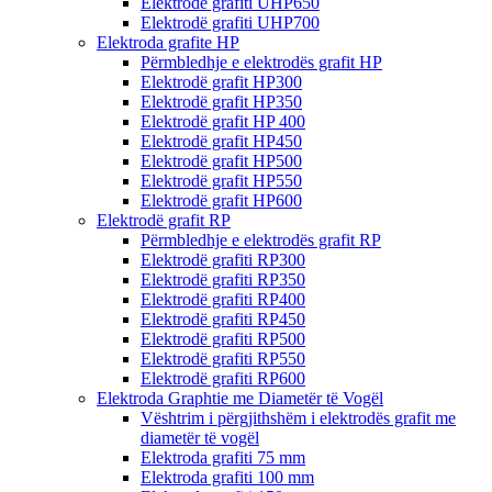
Elektrodë grafiti UHP650
Elektrodë grafiti UHP700
Elektroda grafite HP
Përmbledhje e elektrodës grafit HP
Elektrodë grafit HP300
Elektrodë grafit HP350
Elektrodë grafit HP 400
Elektrodë grafit HP450
Elektrodë grafit HP500
Elektrodë grafit HP550
Elektrodë grafit HP600
Elektrodë grafit RP
Përmbledhje e elektrodës grafit RP
Elektrodë grafiti RP300
Elektrodë grafiti RP350
Elektrodë grafiti RP400
Elektrodë grafiti RP450
Elektrodë grafiti RP500
Elektrodë grafiti RP550
Elektrodë grafiti RP600
Elektroda Graphtie me Diametër të Vogël
Vështrim i përgjithshëm i elektrodës grafit me
diametër të vogël
Elektroda grafiti 75 mm
Elektroda grafiti 100 mm