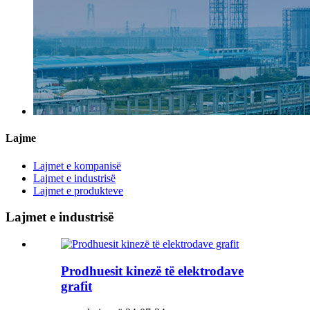
Lajme
Lajmet e kompanisë
Lajmet e industrisë
Lajmet e produkteve
Lajmet e industrisë
Prodhuesit kinezë të elektrodave
grafit