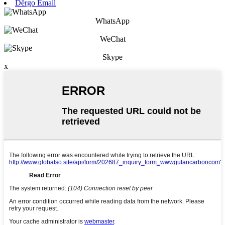
Dërgo Email
WhatsApp
WeChat
Skype
x