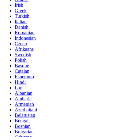
Irish
Greek
Turkish
Italian
Danish
Romanian
Indonesian
Czech
Afrikaans
Swedish
Polish
Basque
Catalan
Esperanto
Hindi
Lao
Albanian
Amharic
Armenian
Azerbaijani
Belarusian
Bengali
Bosnian
Bulgarian