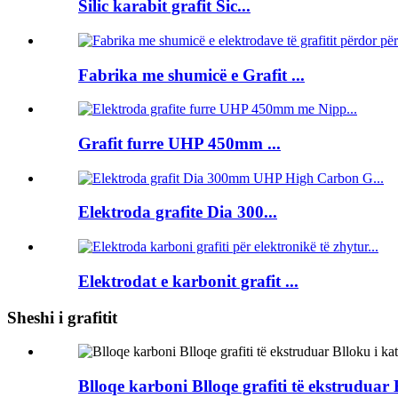
Silic karabit grafit Sic...
Fabrika me shumicë e Grafit ...
Grafit furre UHP 450mm ...
Elektroda grafite Dia 300...
Elektrodat e karbonit grafit ...
Sheshi i grafitit
Blloqe karboni Blloqe grafiti të ekstruduar