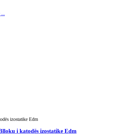
 Blloku i katodës izostatike Edm