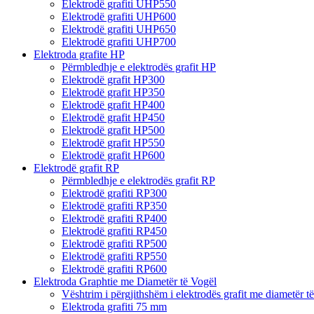
Elektrodë grafiti UHP550
Elektrodë grafiti UHP600
Elektrodë grafiti UHP650
Elektrodë grafiti UHP700
Elektroda grafite HP
Përmbledhje e elektrodës grafit HP
Elektrodë grafit HP300
Elektrodë grafit HP350
Elektrodë grafit HP400
Elektrodë grafit HP450
Elektrodë grafit HP500
Elektrodë grafit HP550
Elektrodë grafit HP600
Elektrodë grafit RP
Përmbledhje e elektrodës grafit RP
Elektrodë grafiti RP300
Elektrodë grafiti RP350
Elektrodë grafiti RP400
Elektrodë grafiti RP450
Elektrodë grafiti RP500
Elektrodë grafiti RP550
Elektrodë grafiti RP600
Elektroda Graphtie me Diametër të Vogël
Vështrim i përgjithshëm i elektrodës grafit me diametër t
Elektroda grafiti 75 mm