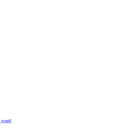
ë vogël