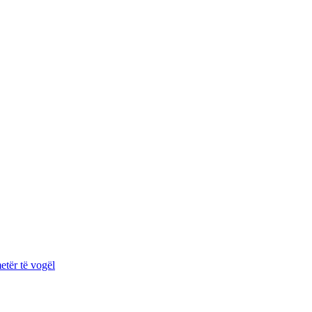
etër të vogël