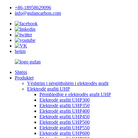
+86-18958629096
info@gufancarbon.com
hetim
Shtëpi
Produktet
Vështrim i përgjithshëm i elektrodës grafit
Elektrodë grafiti UHP
Përmbledhje e elektrodës grafit UHP
Elektrodë grafiti UHP300
Elektrodë grafiti UHP350
Elektrodë grafiti UHP400
Elektrodë grafiti UHP450
Elektrodë grafiti UHP500
Elektrodë grafiti UHP550
Elektrodë grafiti UHP600