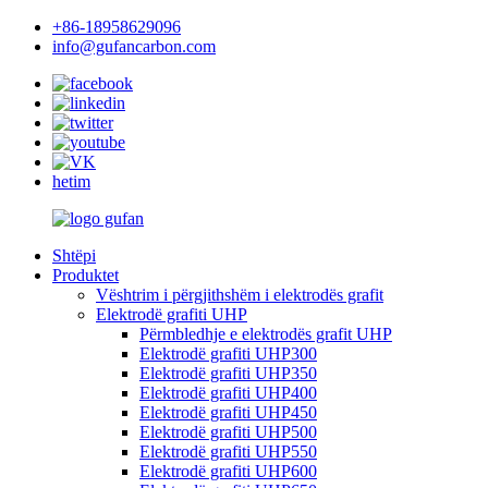
+86-18958629096
info@gufancarbon.com
hetim
Shtëpi
Produktet
Vështrim i përgjithshëm i elektrodës grafit
Elektrodë grafiti UHP
Përmbledhje e elektrodës grafit UHP
Elektrodë grafiti UHP300
Elektrodë grafiti UHP350
Elektrodë grafiti UHP400
Elektrodë grafiti UHP450
Elektrodë grafiti UHP500
Elektrodë grafiti UHP550
Elektrodë grafiti UHP600