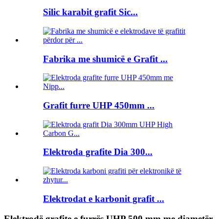
Silic karabit grafit Sic...
Fabrika me shumicë e Grafit ...
Grafit furre UHP 450mm ...
Elektroda grafite Dia 300...
Elektrodat e karbonit grafit ...
Elektrodë grafite e furrës UHP 500 mm me diametër