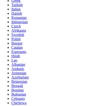
Greek
Turkish
Italian
Danish
Romanian
Indonesian
Czech
Afrikaans
Swedish
Polish
Basque
Catalan
Esperanto
Hindi
Lao
Albanian
Amharic
Armenian
Azerbaijani
Belarusian
Bengali
Bosnian
Bulgarian
Cebuano
Chichewa