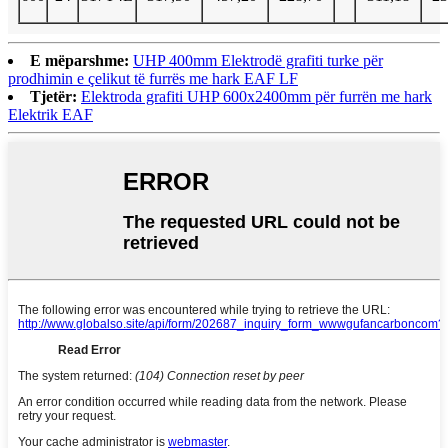
E mëparshme:
UHP 400mm Elektrodë grafiti turke për
prodhimin e çelikut të furrës me hark EAF LF
Tjetër:
Elektroda grafiti UHP 600x2400mm për furrën me hark
Elektrik EAF