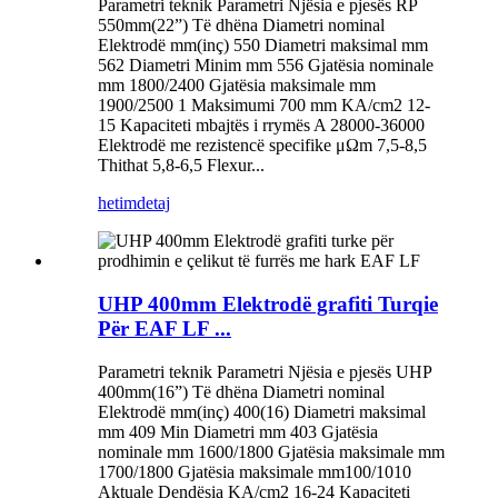
Parametri teknik Parametri Njësia e pjesës RP
550mm(22”) Të dhëna Diametri nominal
Elektrodë mm(inç) 550 Diametri maksimal mm
562 Diametri Minim mm 556 Gjatësia nominale
mm 1800/2400 Gjatësia maksimale mm
1900/2500 1 Maksimumi 700 mm KA/cm2 12-
15 Kapaciteti mbajtës i rrymës A 28000-36000
Elektrodë me rezistencë specifike μΩm 7,5-8,5
Thithat 5,8-6,5 Flexur...
hetim
detaj
UHP 400mm Elektrodë grafiti Turqie
Për EAF LF ...
Parametri teknik Parametri Njësia e pjesës UHP
400mm(16”) Të dhëna Diametri nominal
Elektrodë mm(inç) 400(16) Diametri maksimal
mm 409 Min Diametri mm 403 Gjatësia
nominale mm 1600/1800 Gjatësia maksimale mm
1700/1800 Gjatësia maksimale mm100/1010
Aktuale Dendësia KA/cm2 16-24 Kapaciteti