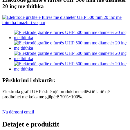
20 inç me thithka
Përshkrimi i shkurtër:
Elektroda grafit UHP është një produkt me cilësi të lartë që
prodhohet me koks me gjilpërë 70%~100%.
Na dërgoni email
Detajet e produktit