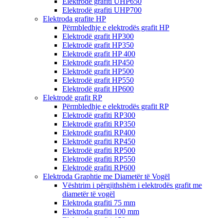
Elektrodë grafiti UHP650
Elektrodë grafiti UHP700
Elektroda grafite HP
Përmbledhje e elektrodës grafit HP
Elektrodë grafit HP300
Elektrodë grafit HP350
Elektrodë grafit HP 400
Elektrodë grafit HP450
Elektrodë grafit HP500
Elektrodë grafit HP550
Elektrodë grafit HP600
Elektrodë grafit RP
Përmbledhje e elektrodës grafit RP
Elektrodë grafiti RP300
Elektrodë grafiti RP350
Elektrodë grafiti RP400
Elektrodë grafiti RP450
Elektrodë grafiti RP500
Elektrodë grafiti RP550
Elektrodë grafiti RP600
Elektroda Graphtie me Diametër të Vogël
Vështrim i përgjithshëm i elektrodës grafit me
diametër të vogël
Elektroda grafiti 75 mm
Elektroda grafiti 100 mm