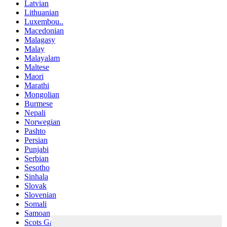
Latvian
Lithuanian
Luxembou..
Macedonian
Malagasy
Malay
Malayalam
Maltese
Maori
Marathi
Mongolian
Burmese
Nepali
Norwegian
Pashto
Persian
Punjabi
Serbian
Sesotho
Sinhala
Slovak
Slovenian
Somali
Samoan
Scots Gaelic