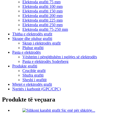
Elektroda grafiti 75 mm
Elektroda grafiti 100 mm
Elektroda grafiti 150 mm
Elektroda grafiti 200 mm
Elektroda grafiti 225 mm
Elektroda grafiti 250 mm
Elektroda grafiti 75-250 mm
Thitha e elektrodës grafit
Skrape dhe pluhur grafiti
Skrap i elektrodës grafit
Pluhur grafiti
Pasta e elektrodës
Vështrim i përgjithshëm i ngjitjes së elektrodës
Pasta e elektrodës Soderberg
Produkte grafiti
Crucible grafit
Shufra grafiti
Sheshi i grafitit
Mjetet e elektrodës grafit
Ngritës i karbonit (GPC/CPC)
Produkte të veçuara