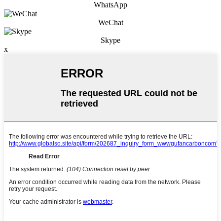
WhatsApp
WeChat
Skype
x