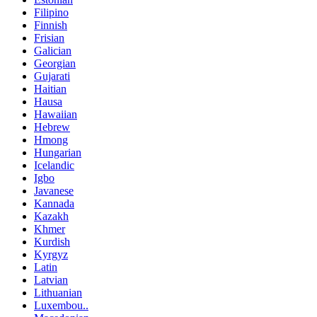
Filipino
Finnish
Frisian
Galician
Georgian
Gujarati
Haitian
Hausa
Hawaiian
Hebrew
Hmong
Hungarian
Icelandic
Igbo
Javanese
Kannada
Kazakh
Khmer
Kurdish
Kyrgyz
Latin
Latvian
Lithuanian
Luxembou..