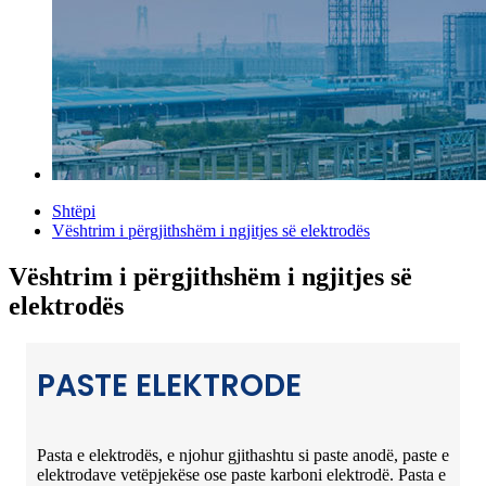
Shtëpi
Vështrim i përgjithshëm i ngjitjes së elektrodës
Vështrim i përgjithshëm i ngjitjes së
elektrodës
PASTE ELEKTRODE
Pasta e elektrodës, e njohur gjithashtu si paste anodë, paste e
elektrodave vetëpjekëse ose paste karboni elektrodë. Pasta e