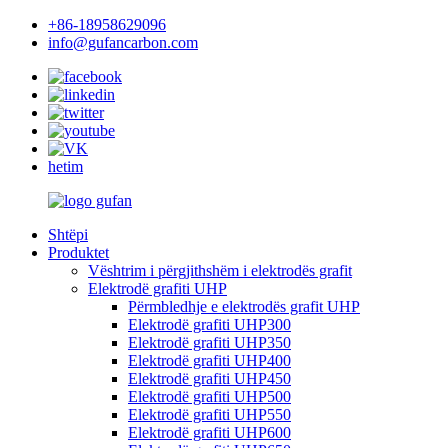
+86-18958629096
info@gufancarbon.com
hetim
Shtëpi
Produktet
Vështrim i përgjithshëm i elektrodës grafit
Elektrodë grafiti UHP
Përmbledhje e elektrodës grafit UHP
Elektrodë grafiti UHP300
Elektrodë grafiti UHP350
Elektrodë grafiti UHP400
Elektrodë grafiti UHP450
Elektrodë grafiti UHP500
Elektrodë grafiti UHP550
Elektrodë grafiti UHP600