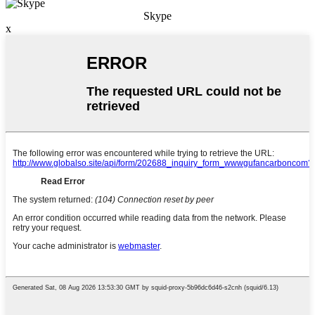
Skype
x