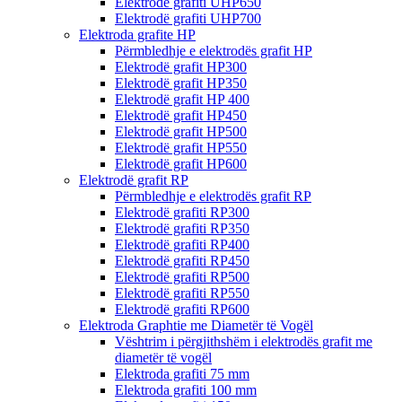
Elektrodë grafiti UHP650
Elektrodë grafiti UHP700
Elektroda grafite HP
Përmbledhje e elektrodës grafit HP
Elektrodë grafit HP300
Elektrodë grafit HP350
Elektrodë grafit HP 400
Elektrodë grafit HP450
Elektrodë grafit HP500
Elektrodë grafit HP550
Elektrodë grafit HP600
Elektrodë grafit RP
Përmbledhje e elektrodës grafit RP
Elektrodë grafiti RP300
Elektrodë grafiti RP350
Elektrodë grafiti RP400
Elektrodë grafiti RP450
Elektrodë grafiti RP500
Elektrodë grafiti RP550
Elektrodë grafiti RP600
Elektroda Graphtie me Diametër të Vogël
Vështrim i përgjithshëm i elektrodës grafit me
diametër të vogël
Elektroda grafiti 75 mm
Elektroda grafiti 100 mm