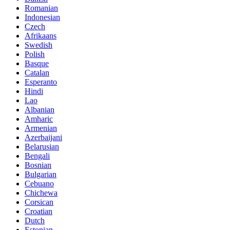
Romanian
Indonesian
Czech
Afrikaans
Swedish
Polish
Basque
Catalan
Esperanto
Hindi
Lao
Albanian
Amharic
Armenian
Azerbaijani
Belarusian
Bengali
Bosnian
Bulgarian
Cebuano
Chichewa
Corsican
Croatian
Dutch
Estonian