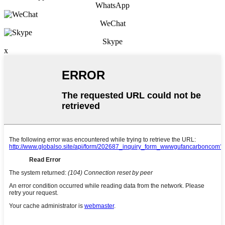
WhatsApp
WeChat
Skype
x