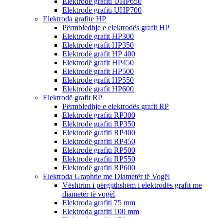
Elektrodë grafiti UHP650
Elektrodë grafiti UHP700
Elektroda grafite HP
Përmbledhje e elektrodës grafit HP
Elektrodë grafit HP300
Elektrodë grafit HP350
Elektrodë grafit HP 400
Elektrodë grafit HP450
Elektrodë grafit HP500
Elektrodë grafit HP550
Elektrodë grafit HP600
Elektrodë grafit RP
Përmbledhje e elektrodës grafit RP
Elektrodë grafiti RP300
Elektrodë grafiti RP350
Elektrodë grafiti RP400
Elektrodë grafiti RP450
Elektrodë grafiti RP500
Elektrodë grafiti RP550
Elektrodë grafiti RP600
Elektroda Graphtie me Diametër të Vogël
Vështrim i përgjithshëm i elektrodës grafit me
diametër të vogël
Elektroda grafiti 75 mm
Elektroda grafiti 100 mm