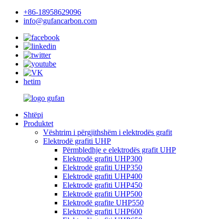
+86-18958629096
info@gufancarbon.com
hetim
Shtëpi
Produktet
Vështrim i përgjithshëm i elektrodës grafit
Elektrodë grafiti UHP
Përmbledhje e elektrodës grafit UHP
Elektrodë grafiti UHP300
Elektrodë grafiti UHP350
Elektrodë grafiti UHP400
Elektrodë grafiti UHP450
Elektrodë grafiti UHP500
Elektrodë grafite UHP550
Elektrodë grafiti UHP600