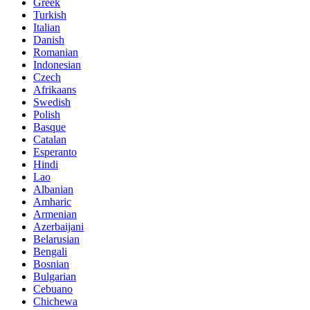
Greek
Turkish
Italian
Danish
Romanian
Indonesian
Czech
Afrikaans
Swedish
Polish
Basque
Catalan
Esperanto
Hindi
Lao
Albanian
Amharic
Armenian
Azerbaijani
Belarusian
Bengali
Bosnian
Bulgarian
Cebuano
Chichewa