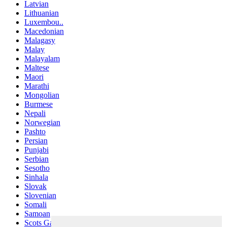
Latvian
Lithuanian
Luxembou..
Macedonian
Malagasy
Malay
Malayalam
Maltese
Maori
Marathi
Mongolian
Burmese
Nepali
Norwegian
Pashto
Persian
Punjabi
Serbian
Sesotho
Sinhala
Slovak
Slovenian
Somali
Samoan
Scots Gaelic