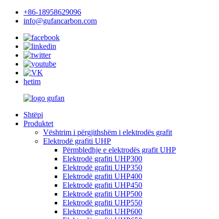
+86-18958629096
info@gufancarbon.com
hetim
Shtëpi
Produktet
Vështrim i përgjithshëm i elektrodës grafit
Elektrodë grafiti UHP
Përmbledhje e elektrodës grafit UHP
Elektrodë grafiti UHP300
Elektrodë grafiti UHP350
Elektrodë grafiti UHP400
Elektrodë grafiti UHP450
Elektrodë grafiti UHP500
Elektrodë grafiti UHP550
Elektrodë grafiti UHP600