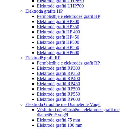
Elektrodë grafiti UHP650
Elektrodë grafiti UHP700
Elektroda grafite HP
Përmbledhje e elektrodës grafit HP
Elektrodë grafit HP300
Elektrodë grafit HP350
Elektrodë grafit HP 400
Elektrodë grafit HP450
Elektrodë grafit HP500
Elektrodë grafit HP550
Elektrodë grafit HP600
Elektrodë grafit RP
Përmbledhje e elektrodës grafit RP
Elektrodë grafiti RP300
Elektrodë grafiti RP350
Elektrodë grafiti RP400
Elektrodë grafiti RP450
Elektrodë grafiti RP500
Elektrodë grafiti RP550
Elektrodë grafiti RP600
Elektroda Graphtie me Diametër të Vogël
Vështrim i përgjithshëm i elektrodës grafit me
diametër të vogël
Elektroda grafiti 75 mm
Elektroda grafiti 100 mm