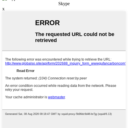
Skype
x