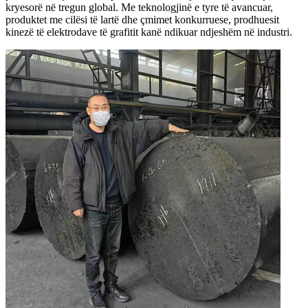
kryesorë në tregun global. Me teknologjinë e tyre të avancuar,
produktet me cilësi të lartë dhe çmimet konkurruese, prodhuesit
kinezë të elektrodave të grafitit kanë ndikuar ndjeshëm në industri.