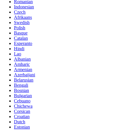
Romanian
Indonesian
Czech
Afrikaans
Swedish
Polish
Basque
Catalan
Esperanto
Hindi
Lao
Albanian
Amharic
Armenian
Azerbaijani
Belarusian
Bengali
Bosnian
Bulgarian
Cebuano
Chichewa
Corsican
Croatian
Dutch
Estonian