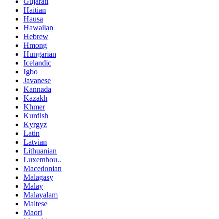
Gujarati
Haitian
Hausa
Hawaiian
Hebrew
Hmong
Hungarian
Icelandic
Igbo
Javanese
Kannada
Kazakh
Khmer
Kurdish
Kyrgyz
Latin
Latvian
Lithuanian
Luxembou..
Macedonian
Malagasy
Malay
Malayalam
Maltese
Maori