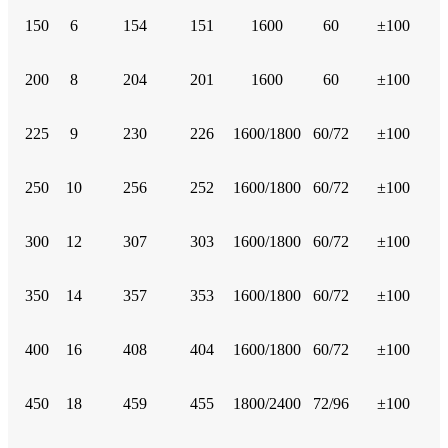
150
6
154
151
1600
60
±100
200
8
204
201
1600
60
±100
225
9
230
226
1600/1800
60/72
±100
250
10
256
252
1600/1800
60/72
±100
300
12
307
303
1600/1800
60/72
±100
350
14
357
353
1600/1800
60/72
±100
400
16
408
404
1600/1800
60/72
±100
450
18
459
455
1800/2400
72/96
±100