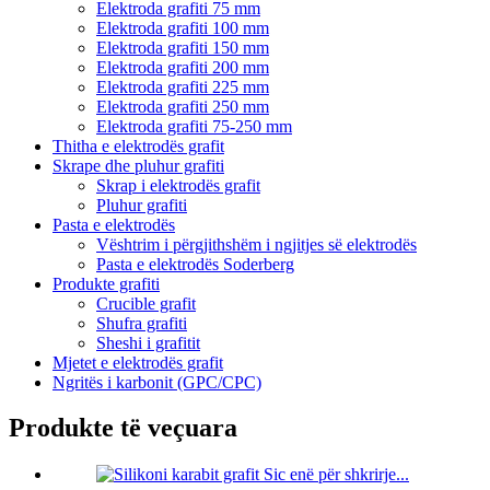
Elektroda grafiti 75 mm
Elektroda grafiti 100 mm
Elektroda grafiti 150 mm
Elektroda grafiti 200 mm
Elektroda grafiti 225 mm
Elektroda grafiti 250 mm
Elektroda grafiti 75-250 mm
Thitha e elektrodës grafit
Skrape dhe pluhur grafiti
Skrap i elektrodës grafit
Pluhur grafiti
Pasta e elektrodës
Vështrim i përgjithshëm i ngjitjes së elektrodës
Pasta e elektrodës Soderberg
Produkte grafiti
Crucible grafit
Shufra grafiti
Sheshi i grafitit
Mjetet e elektrodës grafit
Ngritës i karbonit (GPC/CPC)
Produkte të veçuara