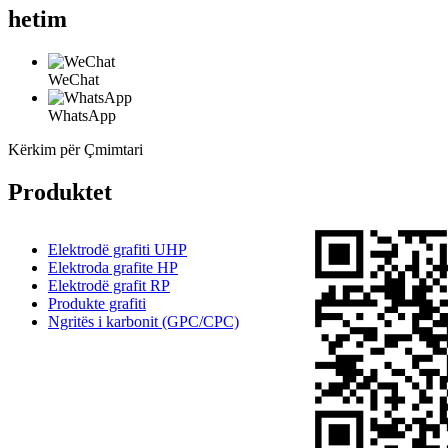
hetim
WeChat
WhatsApp
Kërkim për Çmimtari
Produktet
Elektrodë grafiti UHP
Elektroda grafite HP
Elektrodë grafit RP
Produkte grafiti
Ngritës i karbonit (GPC/CPC)