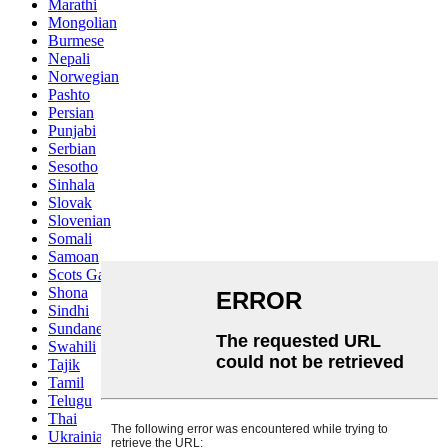
Marathi
Mongolian
Burmese
Nepali
Norwegian
Pashto
Persian
Punjabi
Serbian
Sesotho
Sinhala
Slovak
Slovenian
Somali
Samoan
Scots Gaelic
Shona
Sindhi
Sundanese
Swahili
Tajik
Tamil
Telugu
Thai
Ukrainian