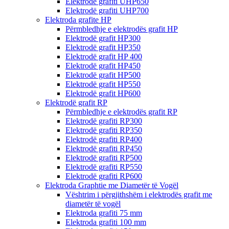
Elektrodë grafiti UHP650
Elektrodë grafiti UHP700
Elektroda grafite HP
Përmbledhje e elektrodës grafit HP
Elektrodë grafit HP300
Elektrodë grafit HP350
Elektrodë grafit HP 400
Elektrodë grafit HP450
Elektrodë grafit HP500
Elektrodë grafit HP550
Elektrodë grafit HP600
Elektrodë grafit RP
Përmbledhje e elektrodës grafit RP
Elektrodë grafiti RP300
Elektrodë grafiti RP350
Elektrodë grafiti RP400
Elektrodë grafiti RP450
Elektrodë grafiti RP500
Elektrodë grafiti RP550
Elektrodë grafiti RP600
Elektroda Graphtie me Diametër të Vogël
Vështrim i përgjithshëm i elektrodës grafit me
diametër të vogël
Elektroda grafiti 75 mm
Elektroda grafiti 100 mm