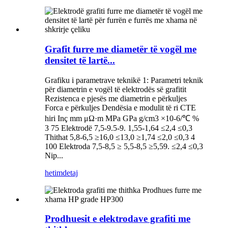
Grafit furre me diametër të vogël me
densitet të lartë...
Grafiku i parametrave teknikë 1: Parametri teknik
për diametrin e vogël të elektrodës së grafitit
Rezistenca e pjesës me diametrin e përkuljes
Forca e përkuljes Dendësia e modulit të ri CTE
hiri Inç mm μΩ·m MPa GPa g/cm3 ×10-6/℃ %
3 75 Elektrodë 7,5-9.5-9. 1,55-1,64 ≤2,4 ≤0,3
Thithat 5,8-6,5 ≥16,0 ≤13,0 ≥1,74 ≤2,0 ≤0,3 4
100 Elektroda 7,5-8,5 ≥ 5,5-8,5 ≥5,59. ≤2,4 ≤0,3
Nip...
hetim
detaj
Prodhuesit e elektrodave grafiti me