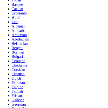
Polish
Basque
Catalan
Esperanto
Hindi
Lao
Albanian
Amharic
Armenian
Azerbaijani
Belarusian
Bengali
Bosnian
Bulgarian
Cebuano
Chichewa
Corsican
Croatian
Dutch
Estonian
Filipino
Finnish
Frisian
Galician
Georgian