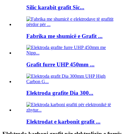
Silic karabit grafit Sic...
Fabrika me shumicë e Grafit ...
Grafit furre UHP 450mm ...
Elektroda grafite Dia 300...
Elektrodat e karbonit grafit ...
Elektroda karboni grafit për elektrolizën e furrës