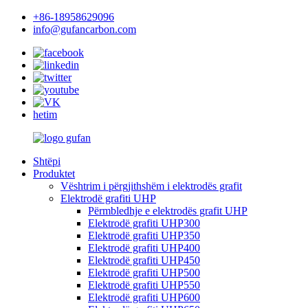
+86-18958629096
info@gufancarbon.com
hetim
Shtëpi
Produktet
Vështrim i përgjithshëm i elektrodës grafit
Elektrodë grafiti UHP
Përmbledhje e elektrodës grafit UHP
Elektrodë grafiti UHP300
Elektrodë grafiti UHP350
Elektrodë grafiti UHP400
Elektrodë grafiti UHP450
Elektrodë grafiti UHP500
Elektrodë grafiti UHP550
Elektrodë grafiti UHP600