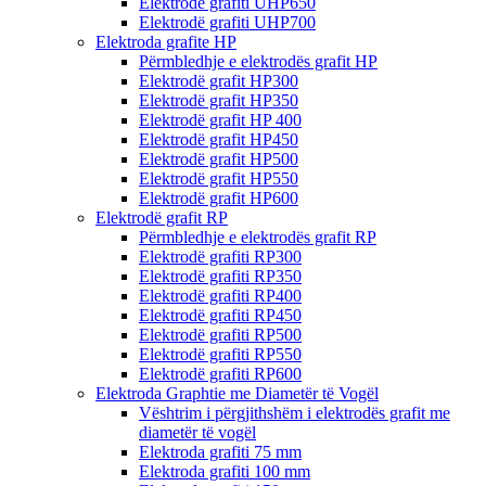
Elektrodë grafiti UHP650
Elektrodë grafiti UHP700
Elektroda grafite HP
Përmbledhje e elektrodës grafit HP
Elektrodë grafit HP300
Elektrodë grafit HP350
Elektrodë grafit HP 400
Elektrodë grafit HP450
Elektrodë grafit HP500
Elektrodë grafit HP550
Elektrodë grafit HP600
Elektrodë grafit RP
Përmbledhje e elektrodës grafit RP
Elektrodë grafiti RP300
Elektrodë grafiti RP350
Elektrodë grafiti RP400
Elektrodë grafiti RP450
Elektrodë grafiti RP500
Elektrodë grafiti RP550
Elektrodë grafiti RP600
Elektroda Graphtie me Diametër të Vogël
Vështrim i përgjithshëm i elektrodës grafit me
diametër të vogël
Elektroda grafiti 75 mm
Elektroda grafiti 100 mm