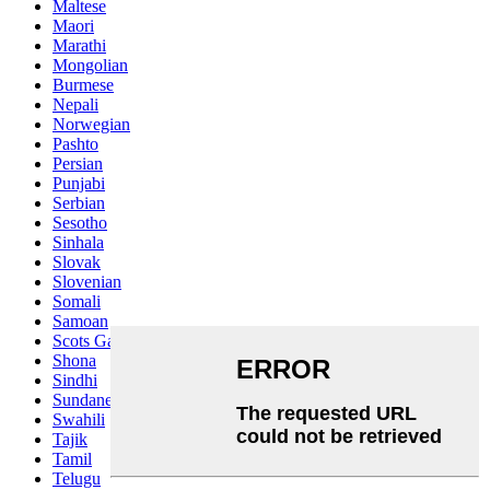
Maltese
Maori
Marathi
Mongolian
Burmese
Nepali
Norwegian
Pashto
Persian
Punjabi
Serbian
Sesotho
Sinhala
Slovak
Slovenian
Somali
Samoan
Scots Gaelic
Shona
Sindhi
Sundanese
Swahili
Tajik
Tamil
Telugu