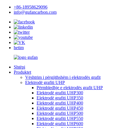
+86-18958629096
info@gufancarbon.com
hetim
Shtëpi
Produktet
Vështrim i përgjithshëm i elektrodës grafit
Elektrodë grafiti UHP
Përmbledhje e elektrodës grafit UHP
Elektrodë grafiti UHP300
Elektrodë grafiti UHP350
Elektrodë grafiti UHP400
Elektrodë grafiti UHP450
Elektrodë grafiti UHP500
Elektrodë grafiti UHP550
Elektrodë grafiti UHP600