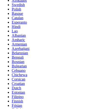
Afrikaans
Swedish
Polish
Basque
Catalan
Esperanto
Hindi
Lao
Albanian
Amharic
Armenian
Azerbaijani
Belarusian
Bengali
Bosnian
Bulgarian
Cebuano
Chichewa
Corsican
Croatian
Dutch
Estonian
Filipino
Finnish
Frisian