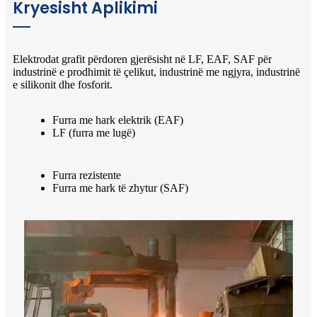
Kryesisht Aplikimi
Elektrodat grafit përdoren gjerësisht në LF, EAF, SAF për
industrinë e prodhimit të çelikut, industrinë me ngjyra, industrinë
e silikonit dhe fosforit.
Furra me hark elektrik (EAF)
LF (furra me lugë)
Furra rezistente
Furra me hark të zhytur (SAF)