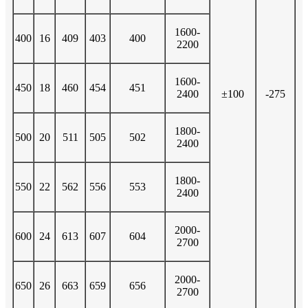
1600-
400
16
409
403
400
2200
1600-
450
18
460
454
451
2400
±100
-275
1800-
500
20
511
505
502
2400
1800-
550
22
562
556
553
2400
2000-
600
24
613
607
604
2700
2000-
650
26
663
659
656
2700