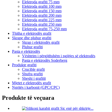
Elektroda grafiti 75 mm
Elektroda grafiti 100 mm
Elektroda grafiti 150 mm
Elektroda grafiti 200 mm
Elektroda grafiti 225 mm
Elektroda grafiti 250 mm
Elektroda grafiti 75-250 mm
Thitha e elektrodës grafit
Skrape dhe pluhur grafiti
Skrap i elektrodës grafit
Pluhur grafiti
Pasta e elektrodës
Vështrim i përgjithshëm i ngjitjes së elektrodës
Pasta e elektrodës Soderberg
Produkte grafiti
Crucible grafit
Shufra grafiti
Sheshi i grafitit
Mjetet e elektrodës grafit
Ngritës i karbonit (GPC/CPC)
Produkte të veçuara