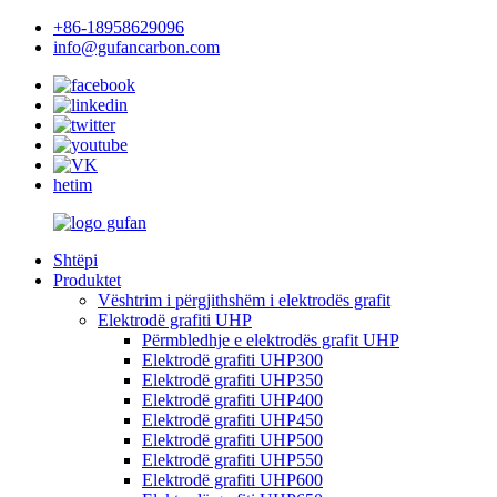
+86-18958629096
info@gufancarbon.com
hetim
Shtëpi
Produktet
Vështrim i përgjithshëm i elektrodës grafit
Elektrodë grafiti UHP
Përmbledhje e elektrodës grafit UHP
Elektrodë grafiti UHP300
Elektrodë grafiti UHP350
Elektrodë grafiti UHP400
Elektrodë grafiti UHP450
Elektrodë grafiti UHP500
Elektrodë grafiti UHP550
Elektrodë grafiti UHP600