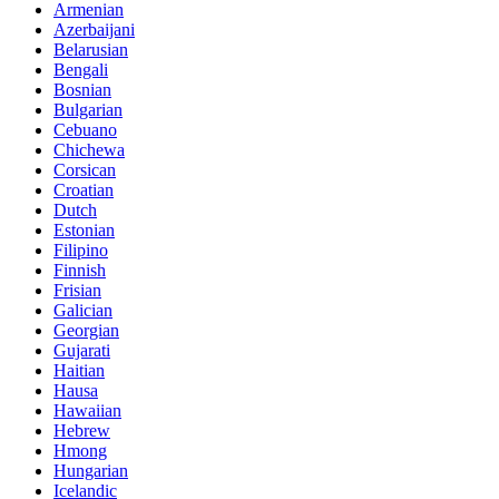
Armenian
Azerbaijani
Belarusian
Bengali
Bosnian
Bulgarian
Cebuano
Chichewa
Corsican
Croatian
Dutch
Estonian
Filipino
Finnish
Frisian
Galician
Georgian
Gujarati
Haitian
Hausa
Hawaiian
Hebrew
Hmong
Hungarian
Icelandic