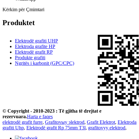
Kërkim për Çmimtari
Produktet
Elektrodë grafiti UHP
Elektroda grafite HP
Elektrodë grafit RP
Produkte grafiti
Ngritës i karbonit (GPC/CPC)
© Copyright - 2010-2023 : Të gjitha të drejtat e
rezervuara.
Harta e faqes
elektrodë grafit furre
,
Grafitovыy эlektrod
,
Grafit Elektrot
,
Elektroda
grafiti Uhp
,
Elektrodë grafit Rp 75mm T3l
,
grafitovyy elektrod
,