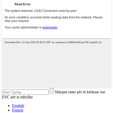
Shtypni enter për të kërkuar ose
ESC për ta mbyllur
English
French