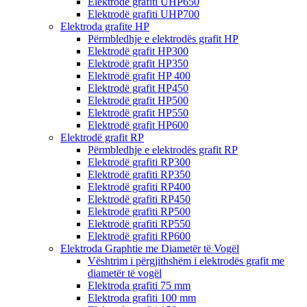
Elektrodë grafiti UHP650
Elektrodë grafiti UHP700
Elektroda grafite HP
Përmbledhje e elektrodës grafit HP
Elektrodë grafit HP300
Elektrodë grafit HP350
Elektrodë grafit HP 400
Elektrodë grafit HP450
Elektrodë grafit HP500
Elektrodë grafit HP550
Elektrodë grafit HP600
Elektrodë grafit RP
Përmbledhje e elektrodës grafit RP
Elektrodë grafiti RP300
Elektrodë grafiti RP350
Elektrodë grafiti RP400
Elektrodë grafiti RP450
Elektrodë grafiti RP500
Elektrodë grafiti RP550
Elektrodë grafiti RP600
Elektroda Graphtie me Diametër të Vogël
Vështrim i përgjithshëm i elektrodës grafit me
diametër të vogël
Elektroda grafiti 75 mm
Elektroda grafiti 100 mm