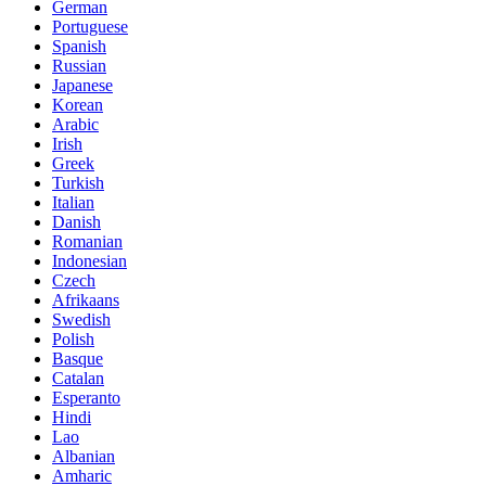
German
Portuguese
Spanish
Russian
Japanese
Korean
Arabic
Irish
Greek
Turkish
Italian
Danish
Romanian
Indonesian
Czech
Afrikaans
Swedish
Polish
Basque
Catalan
Esperanto
Hindi
Lao
Albanian
Amharic