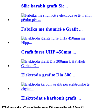
Silic karabit grafit Sic...
Fabrika me shumicë e Grafit ...
Grafit furre UHP 450mm ...
Elektroda grafite Dia 300...
Elektrodat e karbonit grafit ...
Elektroda Graphtie me Diametër të Vogël