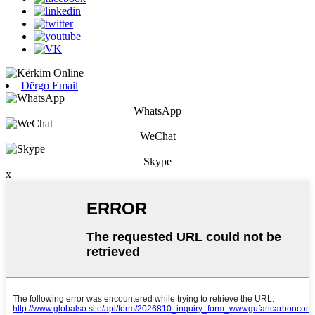
Dërgo Email
WhatsApp
WeChat
Skype
x