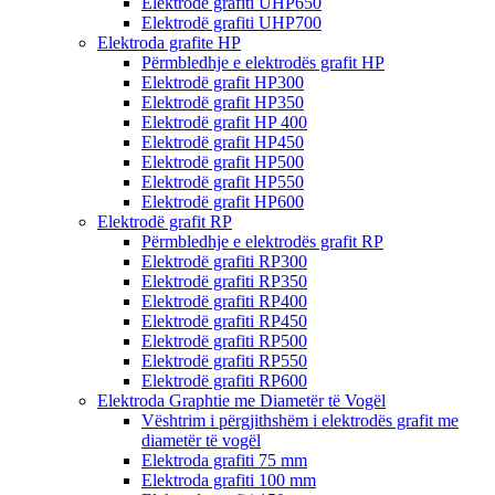
Elektrodë grafiti UHP650
Elektrodë grafiti UHP700
Elektroda grafite HP
Përmbledhje e elektrodës grafit HP
Elektrodë grafit HP300
Elektrodë grafit HP350
Elektrodë grafit HP 400
Elektrodë grafit HP450
Elektrodë grafit HP500
Elektrodë grafit HP550
Elektrodë grafit HP600
Elektrodë grafit RP
Përmbledhje e elektrodës grafit RP
Elektrodë grafiti RP300
Elektrodë grafiti RP350
Elektrodë grafiti RP400
Elektrodë grafiti RP450
Elektrodë grafiti RP500
Elektrodë grafiti RP550
Elektrodë grafiti RP600
Elektroda Graphtie me Diametër të Vogël
Vështrim i përgjithshëm i elektrodës grafit me
diametër të vogël
Elektroda grafiti 75 mm
Elektroda grafiti 100 mm