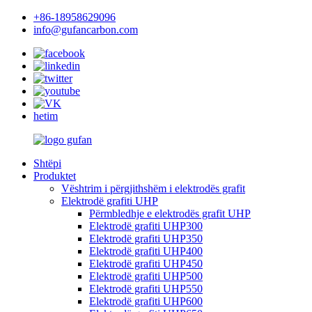
+86-18958629096
info@gufancarbon.com
hetim
Shtëpi
Produktet
Vështrim i përgjithshëm i elektrodës grafit
Elektrodë grafiti UHP
Përmbledhje e elektrodës grafit UHP
Elektrodë grafiti UHP300
Elektrodë grafiti UHP350
Elektrodë grafiti UHP400
Elektrodë grafiti UHP450
Elektrodë grafiti UHP500
Elektrodë grafiti UHP550
Elektrodë grafiti UHP600