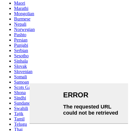
Maori
Marathi
Mongolian
Burmese
Nepali
Norwegian
Pashto
Persian
Punjabi
Serbian
Sesotho
Sinhala
Slovak
Slovenian
Somali
Samoan
Scots Gaelic
Shona
Sindhi
Sundanese
Swahili
Tajik
Tamil
Telugu
Thai