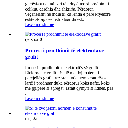
gjerësisht në industri të ndryshme si prodhimi i
çelikut, derdhja dhe shkrirja. Përdoren
veçanërisht në industri ku lënda e parë kryesore
është skrap ose reduktuar direkt...
Lexo më shumë
qershor
01
Procesi i prodhimit të elektrodave
grafit
Procesi i prodhimit të elektrodës së grafitit
Elektroda e grafitit është një lloj materiali
përcjellës grafiti rezistent ndaj temperaturës së
lartë i prodhuar duke përdorur koks nafte, koks
me gjilpërë si agregat, asfalt qymyri si lidhës, pas
...
Lexo më shumë
maj
22