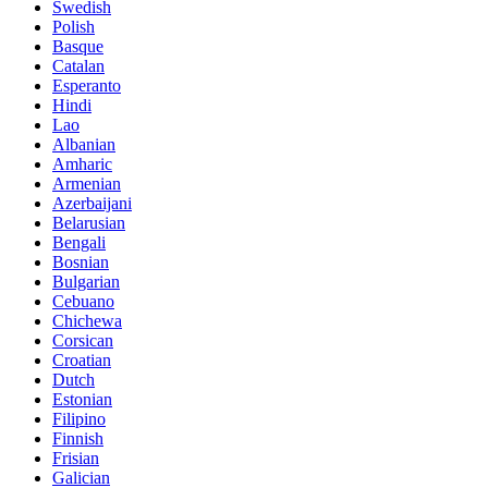
Swedish
Polish
Basque
Catalan
Esperanto
Hindi
Lao
Albanian
Amharic
Armenian
Azerbaijani
Belarusian
Bengali
Bosnian
Bulgarian
Cebuano
Chichewa
Corsican
Croatian
Dutch
Estonian
Filipino
Finnish
Frisian
Galician