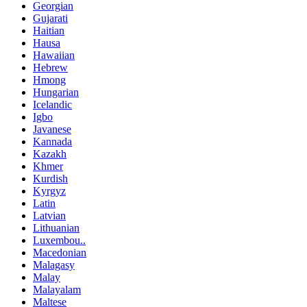
Georgian
Gujarati
Haitian
Hausa
Hawaiian
Hebrew
Hmong
Hungarian
Icelandic
Igbo
Javanese
Kannada
Kazakh
Khmer
Kurdish
Kyrgyz
Latin
Latvian
Lithuanian
Luxembou..
Macedonian
Malagasy
Malay
Malayalam
Maltese