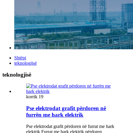
Shtëpi
teknologjisë
teknologjisë
korrik
19
Pse elektrodat grafit përdoren në
furrën me hark elektrik
Pse elektrodat grafit përdoren në furrat me hark
elektrik Furrat me hark elektrik përdoren