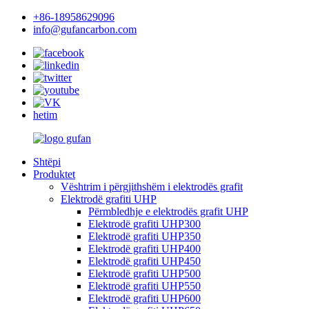
+86-18958629096
info@gufancarbon.com
hetim
Shtëpi
Produktet
Vështrim i përgjithshëm i elektrodës grafit
Elektrodë grafiti UHP
Përmbledhje e elektrodës grafit UHP
Elektrodë grafiti UHP300
Elektrodë grafiti UHP350
Elektrodë grafiti UHP400
Elektrodë grafiti UHP450
Elektrodë grafiti UHP500
Elektrodë grafiti UHP550
Elektrodë grafiti UHP600