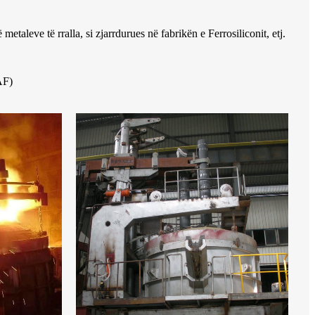
metaleve të rralla, si zjarrdurues në fabrikën e Ferrosiliconit, etj.
AF)