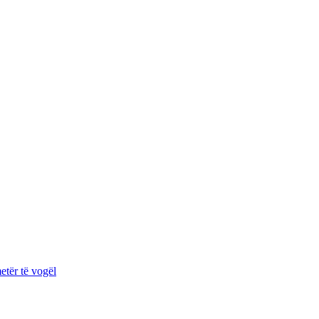
etër të vogël