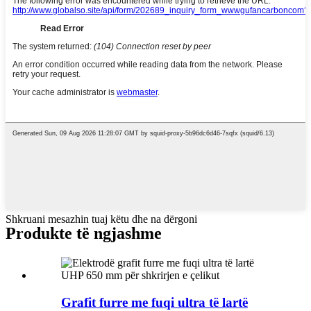
Shkruani mesazhin tuaj këtu dhe na dërgoni
Produkte të ngjashme
Grafit furre me fuqi ultra të lartë