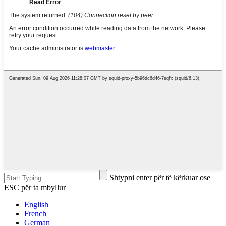
Shtypni enter për të kërkuar ose
ESC për ta mbyllur
English
French
German