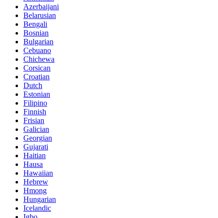
Azerbaijani
Belarusian
Bengali
Bosnian
Bulgarian
Cebuano
Chichewa
Corsican
Croatian
Dutch
Estonian
Filipino
Finnish
Frisian
Galician
Georgian
Gujarati
Haitian
Hausa
Hawaiian
Hebrew
Hmong
Hungarian
Icelandic
Igbo