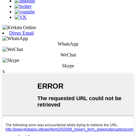
Dërgo Email
WhatsApp
WeChat
Skype
x