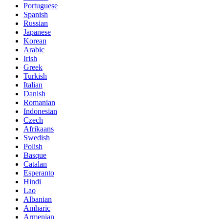
Portuguese
Spanish
Russian
Japanese
Korean
Arabic
Irish
Greek
Turkish
Italian
Danish
Romanian
Indonesian
Czech
Afrikaans
Swedish
Polish
Basque
Catalan
Esperanto
Hindi
Lao
Albanian
Amharic
Armenian