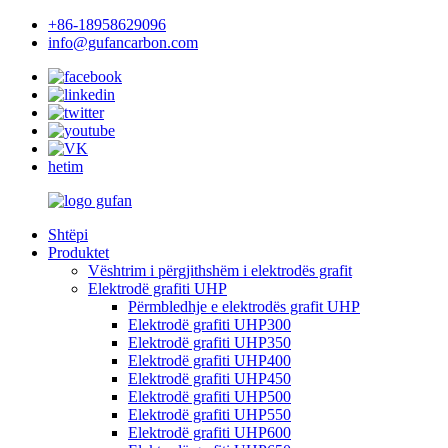
+86-18958629096
info@gufancarbon.com
hetim
Shtëpi
Produktet
Vështrim i përgjithshëm i elektrodës grafit
Elektrodë grafiti UHP
Përmbledhje e elektrodës grafit UHP
Elektrodë grafiti UHP300
Elektrodë grafiti UHP350
Elektrodë grafiti UHP400
Elektrodë grafiti UHP450
Elektrodë grafiti UHP500
Elektrodë grafiti UHP550
Elektrodë grafiti UHP600