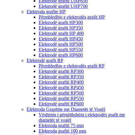
Elektrodë grafiti UHP650
Elektrodë grafiti UHP700
Elektroda grafite HP
Përmbledhje e elektrodës grafit HP
Elektrodë grafit HP300
Elektrodë grafit HP350
Elektrodë grafit HP 400
Elektrodë grafit HP450
Elektrodë grafit HP500
Elektrodë grafit HP550
Elektrodë grafit HP600
Elektrodë grafit RP
Përmbledhje e elektrodës grafit RP
Elektrodë grafiti RP300
Elektrodë grafiti RP350
Elektrodë grafiti RP400
Elektrodë grafiti RP450
Elektrodë grafiti RP500
Elektrodë grafiti RP550
Elektrodë grafiti RP600
Elektroda Graphtie me Diametër të Vogël
Vështrim i përgjithshëm i elektrodës grafit me
diametër të vogël
Elektroda grafiti 75 mm
Elektroda grafiti 100 mm