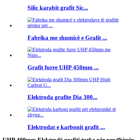
Silic karabit grafit Sic...
Fabrika me shumicë e Grafit ...
Grafit furre UHP 450mm ...
Elektroda grafite Dia 300...
Elektrodat e karbonit grafit ...
UHP 400mm Elektrodë grafiti turke për prodhimin