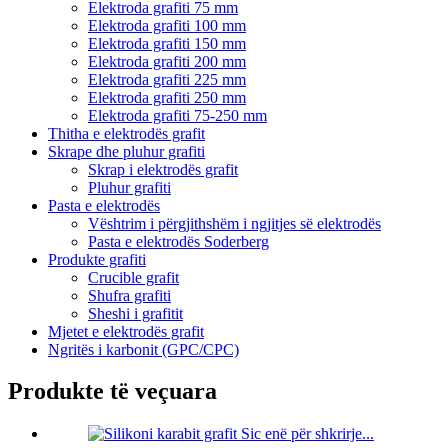
Elektroda grafiti 75 mm
Elektroda grafiti 100 mm
Elektroda grafiti 150 mm
Elektroda grafiti 200 mm
Elektroda grafiti 225 mm
Elektroda grafiti 250 mm
Elektroda grafiti 75-250 mm
Thitha e elektrodës grafit
Skrape dhe pluhur grafiti
Skrap i elektrodës grafit
Pluhur grafiti
Pasta e elektrodës
Vështrim i përgjithshëm i ngjitjes së elektrodës
Pasta e elektrodës Soderberg
Produkte grafiti
Crucible grafit
Shufra grafiti
Sheshi i grafitit
Mjetet e elektrodës grafit
Ngritës i karbonit (GPC/CPC)
Produkte të veçuara