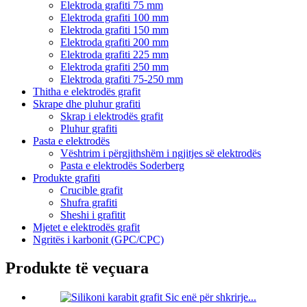
Elektroda grafiti 75 mm
Elektroda grafiti 100 mm
Elektroda grafiti 150 mm
Elektroda grafiti 200 mm
Elektroda grafiti 225 mm
Elektroda grafiti 250 mm
Elektroda grafiti 75-250 mm
Thitha e elektrodës grafit
Skrape dhe pluhur grafiti
Skrap i elektrodës grafit
Pluhur grafiti
Pasta e elektrodës
Vështrim i përgjithshëm i ngjitjes së elektrodës
Pasta e elektrodës Soderberg
Produkte grafiti
Crucible grafit
Shufra grafiti
Sheshi i grafitit
Mjetet e elektrodës grafit
Ngritës i karbonit (GPC/CPC)
Produkte të veçuara