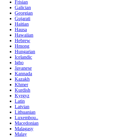
Frisian
Galician
Georgian
Gujarati
Haitian
Hausa
Hawaiian
Hebrew
Hmong
Hungarian
Icelandic
Igbo
Javanese
Kannada
Kazakh
Khmer
Kurdish
Kyrgyz
Latin
Latvian
Lithuanian
Luxembou..
Macedonian
Malagasy
Malay