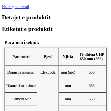
Na dërgoni email
Detajet e produktit
Etiketat e produktit
Parametri teknik
Të dhëna UHP
Parametri
Pjesë
Njësia
650 mm (26”).
Diametri nominal
Elektroda
mm (inç)
650
Diametri maksimal
mm
663
Diametri Min
mm
659