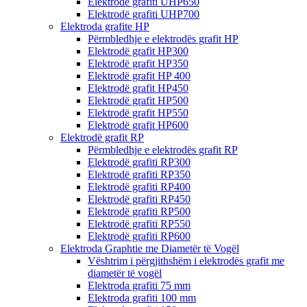
Elektrodë grafiti UHP650
Elektrodë grafiti UHP700
Elektroda grafite HP
Përmbledhje e elektrodës grafit HP
Elektrodë grafit HP300
Elektrodë grafit HP350
Elektrodë grafit HP 400
Elektrodë grafit HP450
Elektrodë grafit HP500
Elektrodë grafit HP550
Elektrodë grafit HP600
Elektrodë grafit RP
Përmbledhje e elektrodës grafit RP
Elektrodë grafiti RP300
Elektrodë grafiti RP350
Elektrodë grafiti RP400
Elektrodë grafiti RP450
Elektrodë grafiti RP500
Elektrodë grafiti RP550
Elektrodë grafiti RP600
Elektroda Graphtie me Diametër të Vogël
Vështrim i përgjithshëm i elektrodës grafit me
diametër të vogël
Elektroda grafiti 75 mm
Elektroda grafiti 100 mm