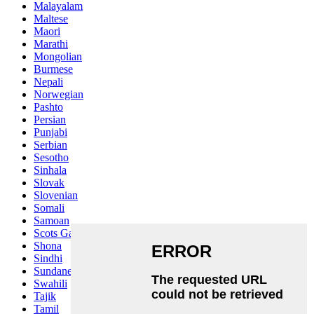
Malayalam
Maltese
Maori
Marathi
Mongolian
Burmese
Nepali
Norwegian
Pashto
Persian
Punjabi
Serbian
Sesotho
Sinhala
Slovak
Slovenian
Somali
Samoan
Scots Gaelic
Shona
Sindhi
Sundanese
Swahili
Tajik
Tamil