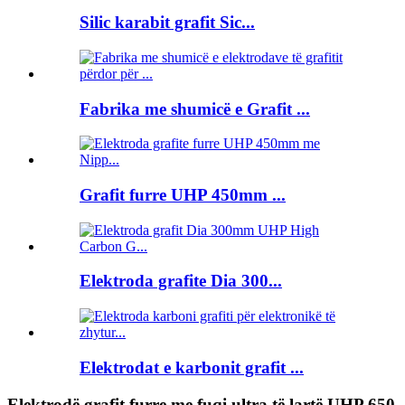
Silic karabit grafit Sic...
Fabrika me shumicë e Grafit ...
Grafit furre UHP 450mm ...
Elektroda grafite Dia 300...
Elektrodat e karbonit grafit ...
Elektrodë grafit furre me fuqi ultra të lartë UHP 650