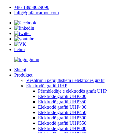
+86-18958629096
info@gufancarbon.com
hetim
Shtëpi
Produktet
Vështrim i përgjithshëm i elektrodës grafit
Elektrodë grafiti UHP
Përmbledhje e elektrodës grafit UHP
Elektrodë grafiti UHP300
Elektrodë grafiti UHP350
Elektrodë grafiti UHP400
Elektrodë grafiti UHP450
Elektrodë grafiti UHP500
Elektrodë grafiti UHP550
Elektrodë grafiti UHP600