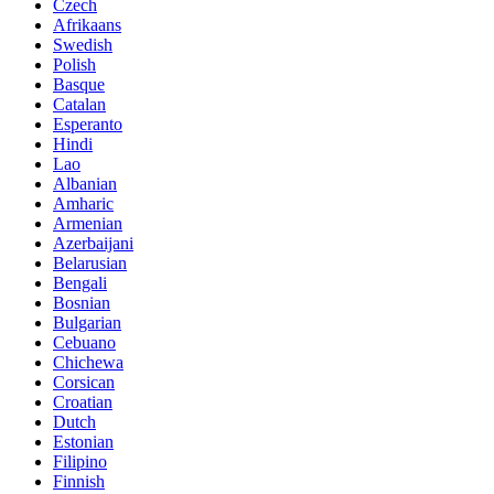
Czech
Afrikaans
Swedish
Polish
Basque
Catalan
Esperanto
Hindi
Lao
Albanian
Amharic
Armenian
Azerbaijani
Belarusian
Bengali
Bosnian
Bulgarian
Cebuano
Chichewa
Corsican
Croatian
Dutch
Estonian
Filipino
Finnish