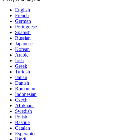
English
French
German
Portuguese
Spanish
Russian
Japanese
Korean
Arabic
Irish
Greek
Turkish
Italian
Danish
Romanian
Indonesian
Czech
Afrikaans
Swedish
Polish
Basque
Catalan
Esperanto
Hindi