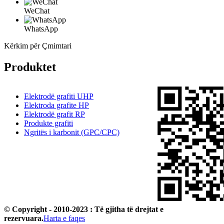
WeChat
WhatsApp
Kërkim për Çmimtari
Produktet
Elektrodë grafiti UHP
Elektroda grafite HP
Elektrodë grafit RP
Produkte grafiti
Ngritës i karbonit (GPC/CPC)
© Copyright - 2010-2023 : Të gjitha të drejtat e
rezervuara.
Harta e faqes