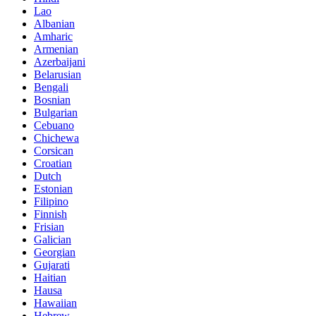
Lao
Albanian
Amharic
Armenian
Azerbaijani
Belarusian
Bengali
Bosnian
Bulgarian
Cebuano
Chichewa
Corsican
Croatian
Dutch
Estonian
Filipino
Finnish
Frisian
Galician
Georgian
Gujarati
Haitian
Hausa
Hawaiian
Hebrew