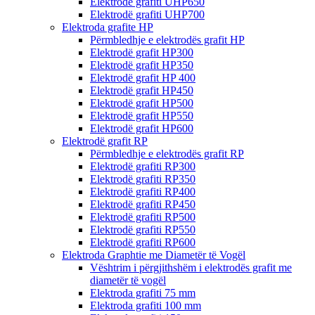
Elektrodë grafiti UHP650
Elektrodë grafiti UHP700
Elektroda grafite HP
Përmbledhje e elektrodës grafit HP
Elektrodë grafit HP300
Elektrodë grafit HP350
Elektrodë grafit HP 400
Elektrodë grafit HP450
Elektrodë grafit HP500
Elektrodë grafit HP550
Elektrodë grafit HP600
Elektrodë grafit RP
Përmbledhje e elektrodës grafit RP
Elektrodë grafiti RP300
Elektrodë grafiti RP350
Elektrodë grafiti RP400
Elektrodë grafiti RP450
Elektrodë grafiti RP500
Elektrodë grafiti RP550
Elektrodë grafiti RP600
Elektroda Graphtie me Diametër të Vogël
Vështrim i përgjithshëm i elektrodës grafit me
diametër të vogël
Elektroda grafiti 75 mm
Elektroda grafiti 100 mm