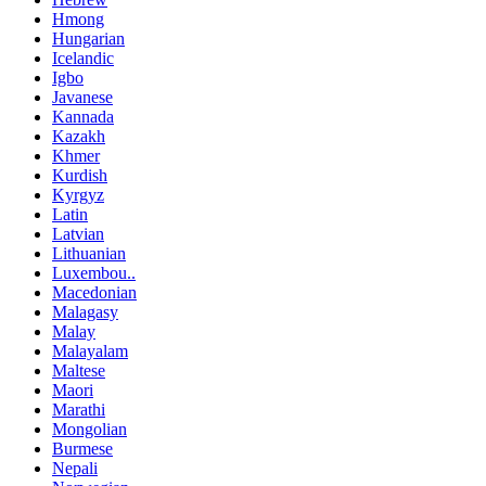
Hmong
Hungarian
Icelandic
Igbo
Javanese
Kannada
Kazakh
Khmer
Kurdish
Kyrgyz
Latin
Latvian
Lithuanian
Luxembou..
Macedonian
Malagasy
Malay
Malayalam
Maltese
Maori
Marathi
Mongolian
Burmese
Nepali