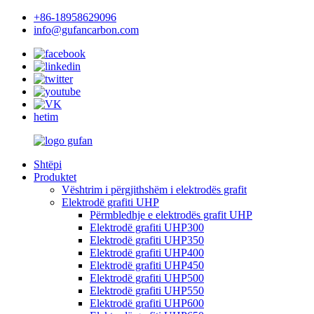
+86-18958629096
info@gufancarbon.com
hetim
Shtëpi
Produktet
Vështrim i përgjithshëm i elektrodës grafit
Elektrodë grafiti UHP
Përmbledhje e elektrodës grafit UHP
Elektrodë grafiti UHP300
Elektrodë grafiti UHP350
Elektrodë grafiti UHP400
Elektrodë grafiti UHP450
Elektrodë grafiti UHP500
Elektrodë grafiti UHP550
Elektrodë grafiti UHP600