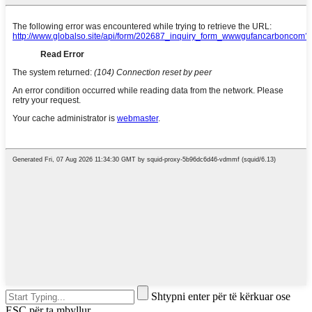
Shtypni enter për të kërkuar ose
ESC për ta mbyllur