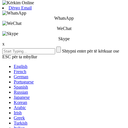
Dërgo Email
WhatsApp
WeChat
Skype
x
Shtypni enter për të kërkuar ose
ESC për ta mbyllur
English
French
German
Portuguese
Spanish
Russian
Japanese
Korean
Arabic
Irish
Greek
Turkish