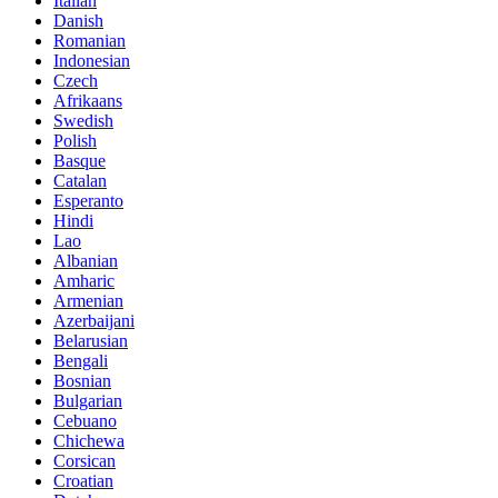
Italian
Danish
Romanian
Indonesian
Czech
Afrikaans
Swedish
Polish
Basque
Catalan
Esperanto
Hindi
Lao
Albanian
Amharic
Armenian
Azerbaijani
Belarusian
Bengali
Bosnian
Bulgarian
Cebuano
Chichewa
Corsican
Croatian