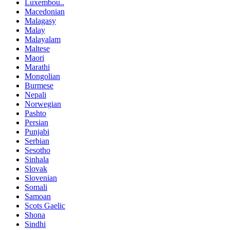
Luxembou..
Macedonian
Malagasy
Malay
Malayalam
Maltese
Maori
Marathi
Mongolian
Burmese
Nepali
Norwegian
Pashto
Persian
Punjabi
Serbian
Sesotho
Sinhala
Slovak
Slovenian
Somali
Samoan
Scots Gaelic
Shona
Sindhi