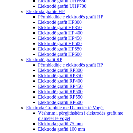
Elektrodë grafiti UHP650
Elektrodë grafiti UHP700
Elektroda grafite HP
Përmbledhje e elektrodës grafit HP
Elektrodë grafit HP300
Elektrodë grafit HP350
Elektrodë grafit HP 400
Elektrodë grafit HP450
Elektrodë grafit HP500
Elektrodë grafit HP550
Elektrodë grafit HP600
Elektrodë grafit RP
Përmbledhje e elektrodës grafit RP
Elektrodë grafiti RP300
Elektrodë grafiti RP350
Elektrodë grafiti RP400
Elektrodë grafiti RP450
Elektrodë grafiti RP500
Elektrodë grafiti RP550
Elektrodë grafiti RP600
Elektroda Graphtie me Diametër të Vogël
Vështrim i përgjithshëm i elektrodës grafit me
diametër të vogël
Elektroda grafiti 75 mm
Elektroda grafiti 100 mm