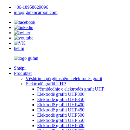
+86-18958629096
info@gufancarbon.com
hetim
Shtëpi
Produktet
Vështrim i përgjithshëm i elektrodës grafit
Elektrodë grafiti UHP
Përmbledhje e elektrodës grafit UHP
Elektrodë grafiti UHP300
Elektrodë grafiti UHP350
Elektrodë grafiti UHP400
Elektrodë grafiti UHP450
Elektrodë grafiti UHP500
Elektrodë grafiti UHP550
Elektrodë grafiti UHP600