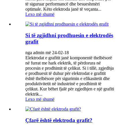
të siguruar performancë dhe besueshmëri
optimale. Këto elektroda janë të veçanta...
Lexo më shumë
Si të zgjidhni prodhuesin e elektrodës
grafit
nga admin më 24-02-18
Elektrodat e grafitit janë komponentë thelbësorë
në furrat me hark elektrik, të përdorura në
procesin e prodhimit të çelikut. Si i tillë, zgjedhja
e prodhuesit të duhur për elektrodat e grafitit
është thelbësore për sigurimin e efikasitetit dhe
produktivitetit në industrinë e prodhimit të
çelikut. Kur bëhet fjalë për zgjedhjen e një grafiti
elektrik...
Lexo më shumë
Çfarë është elektroda grafit?