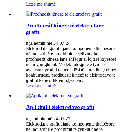
Lexo më shumë
Prodhuesit kinezë të elektrodave
grafit
nga admin më 24-07-24
Elektrodat e grafitit janë komponentë thelbësorë
në industrinë e prodhimit të çelikut dhe
prodhuesit kinezë janë shfaqur si lojtarë kryesorë
në tregun global. Me teknologjinë e tyre të
avancuar, produktet me cilësi të lartë dhe çmimet
konkurruese, prodhuesit kinezë të elektrodave të
grafitit kanë ndikuar ndjeshëm...
Lexo më shumë
Aplikimi i elektrodave grafit
nga admin më 24-05-27
Elektrodat e grafitit janë komponentë thelbësorë
në industrinë e prodhimit të çelikut dhe të