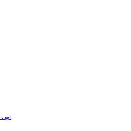
ë vogël