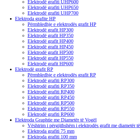
Elektrodë grafiti UHP600
Elektrodë grafiti UHP650
Elektrodë grafiti UHP700
Elektroda grafite HP
Përmbledhje e elektrodës grafit HP
Elektrodë grafit HP300
Elektrodë grafit HP350
Elektrodë grafit HP400
Elektrodë grafit HP450
Elektrodë grafit HP500
Elektrodë grafit HP550
Elektrodë grafit HP600
Elektrodë grafit RP
Përmbledhje e elektrodës grafit RP
Elektrodë grafiti RP300
Elektrodë grafiti RP350
Elektrodë grafiti RP400
Elektrodë grafiti RP450
Elektrodë grafiti RP500
Elektrodë grafiti RP550
Elektrodë grafiti RP600
Elektroda Graphtie me Diametër të Vogël
Vështrim i përgjithshëm i elektrodës grafit me diametër t
Elektroda grafiti 75 mm
Elektroda grafiti 100 mm