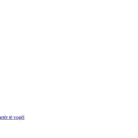
etër të vogël