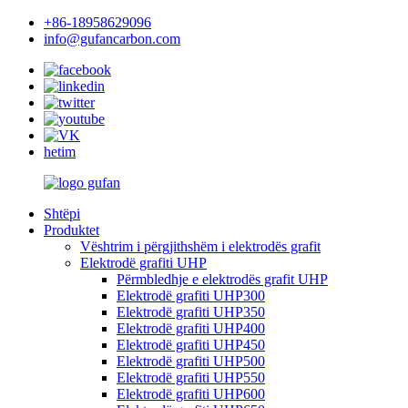
+86-18958629096
info@gufancarbon.com
hetim
Shtëpi
Produktet
Vështrim i përgjithshëm i elektrodës grafit
Elektrodë grafiti UHP
Përmbledhje e elektrodës grafit UHP
Elektrodë grafiti UHP300
Elektrodë grafiti UHP350
Elektrodë grafiti UHP400
Elektrodë grafiti UHP450
Elektrodë grafiti UHP500
Elektrodë grafiti UHP550
Elektrodë grafiti UHP600