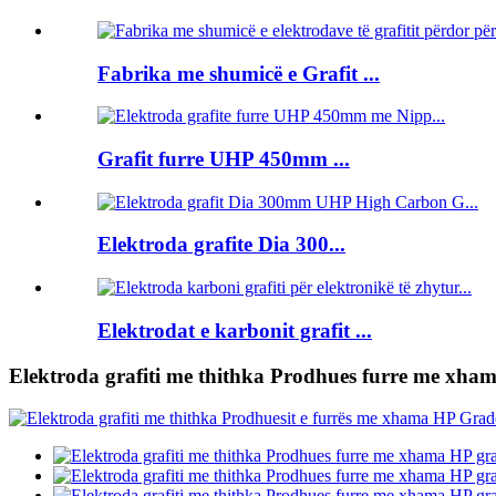
Fabrika me shumicë e Grafit ...
Grafit furre UHP 450mm ...
Elektroda grafite Dia 300...
Elektrodat e karbonit grafit ...
Elektroda grafiti me thithka Prodhues furre me xh