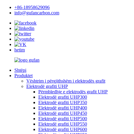
+86-18958629096
info@gufancarbon.com
hetim
Shtëpi
Produktet
Vështrim i përgjithshëm i elektrodës grafit
Elektrodë grafiti UHP
Përmbledhje e elektrodës grafit UHP
Elektrodë grafiti UHP300
Elektrodë grafiti UHP350
Elektrodë grafiti UHP400
Elektrodë grafiti UHP450
Elektrodë grafiti UHP500
Elektrodë grafiti UHP550
Elektrodë grafiti UHP600