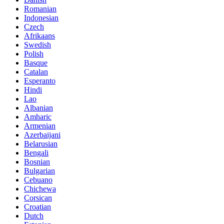
Romanian
Indonesian
Czech
Afrikaans
Swedish
Polish
Basque
Catalan
Esperanto
Hindi
Lao
Albanian
Amharic
Armenian
Azerbaijani
Belarusian
Bengali
Bosnian
Bulgarian
Cebuano
Chichewa
Corsican
Croatian
Dutch