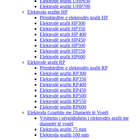
Elektrodë grafiti UHP650
Elektrodë grafiti UHP700
Elektroda grafite HP
Përmbledhje e elektrodës grafit HP
Elektrodë grafit HP300
Elektrodë grafit HP350
Elektrodë grafit HP 400
Elektrodë grafit HP450
Elektrodë grafit HP500
Elektrodë grafit HP550
Elektrodë grafit HP600
Elektrodë grafit RP
Përmbledhje e elektrodës grafit RP
Elektrodë grafiti RP300
Elektrodë grafiti RP350
Elektrodë grafiti RP400
Elektrodë grafiti RP450
Elektrodë grafiti RP500
Elektrodë grafiti RP550
Elektrodë grafiti RP600
Elektroda Graphtie me Diametër të Vogël
Vështrim i përgjithshëm i elektrodës grafit me
diametër të vogël
Elektroda grafiti 75 mm
Elektroda grafiti 100 mm