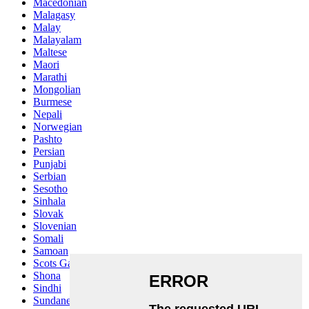
Macedonian
Malagasy
Malay
Malayalam
Maltese
Maori
Marathi
Mongolian
Burmese
Nepali
Norwegian
Pashto
Persian
Punjabi
Serbian
Sesotho
Sinhala
Slovak
Slovenian
Somali
Samoan
Scots Gaelic
Shona
Sindhi
Sundanese