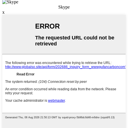
Skype
x